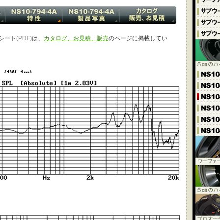
ータシート
(PDF)
は、
カタログ、お見積、販売
のページに掲載してい