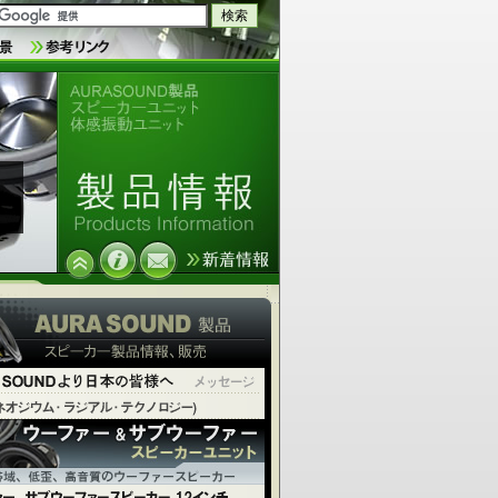
AURASOUND製品 スピーカーユニ
ット 体感振動ユニット