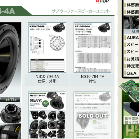
チ
防磁設計
NS10-794-4A
NS10-794-4A
仕様、外形
特性