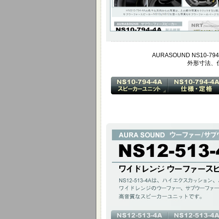
AURASOUND NS10-794
外形寸法、
ワイドレンジ ウーファースピーカー
NS12-513-4Aは、ハイエクスカッシ
みで高音質なスピーカーユニットです。
12インチ(305mm)200W / アルミコーン 