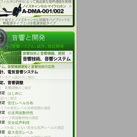
響システム設計のご紹介
定、音響調整のご紹介
はじめに
測定のご紹介
音圧レベル分布
エリアの音圧レベル分布状態の測定
伝送周波数特性
オクターブ周波数特性の測定
安全拡声利得
リングが起こらない安全な拡声レベルの測定
最大音圧レベル