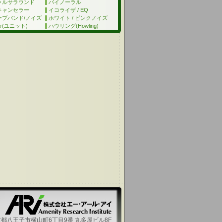
ャルサラウンド
バイノーラル
キャンセラー
イコライザ / EQ
ーブバンド/ノイズ
ホワイト / ピンクノイズ
(ユニット)
ハウリング(Howling)
都八王子市横山町6丁目9番 丸多屋ビル8F