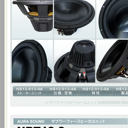
≪ ウーファースピーカーユニット AURASOUND NS12-
プロオーディオ用サブウーファー