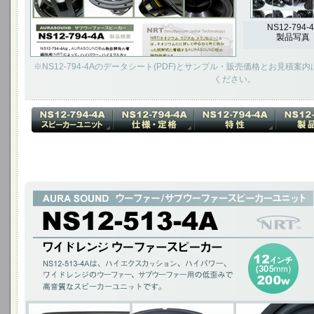
NS12-794-
製品写真
※NS12-794-4Aのデータシート(PDF)とサンプル・販売価格とお見積
ください。
ワイドレンジ ウーファースピーカー
NS12-513-4Aは、ハイエクスカッション、ハイパワー、ワイドレンジの
みで高音質なスピーカーユニットです。
12インチ(305mm)200W / アルミコーン ダイキャストフレーム / NRT