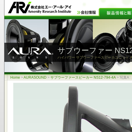
サブウーファー NS12-
ハイパワー サブウーファースピーカユニット AURAS
Home
>
AURASOUND
>
サブウーファースピーカー NS12-794-4A
>
写真A 