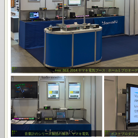
Inter BEE 2014 ヤマキ電気ブース : ホール1 プロオ
音量計のシリーズ製品の展示 - ヤマキ電気
ポストプロダクシ