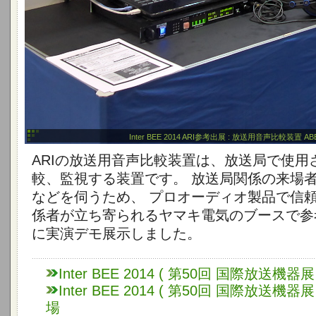
Inter BEE 2014 ARI参考出展 : 放送用音声比較装置 ABE
ARIの放送用音声比較装置は、放送局で使用
較、監視する装置です。 放送局関係の来場
などを伺うため、 プロオーディオ製品で信
係者が立ち寄られるヤマキ電気のブースで参
に実演デモ展示しました。
Inter BEE 2014 ( 第50回 国際放送機器展 
Inter BEE 2014 ( 第50回 国際放送機
場