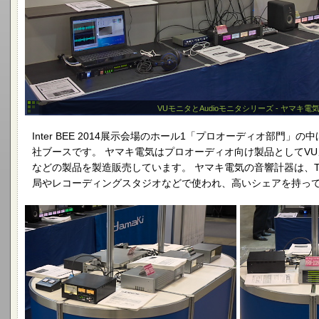
VUモニタとAudioモニタシリーズ - ヤマキ電
Inter BEE 2014展示会場のホール1「プロオーディオ部門」
社ブースです。 ヤマキ電気はプロオーディオ向け製品としてV
などの製品を製造販売しています。 ヤマキ電気の音響計器は、
局やレコーディングスタジオなどで使われ、高いシェアを持っ