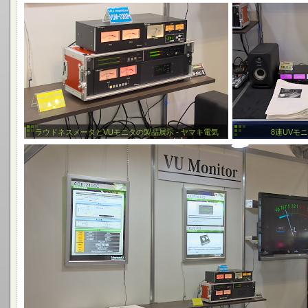
ラウドネスメータとVUモニタの製品展示 - ヤマキ電気
8連UVモニ