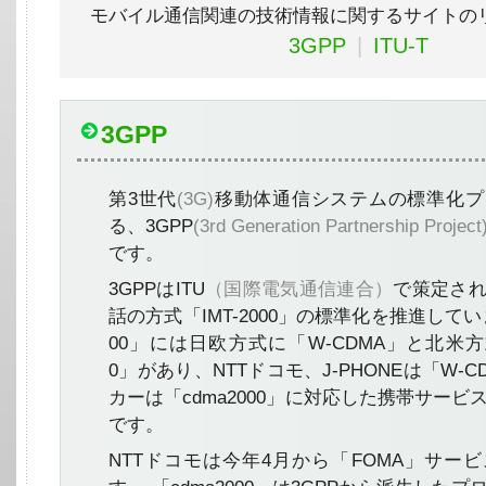
モバイル通信関連の技術情報に関するサイトの
3GPP
|
ITU-T
3GPP
第3世代
(3G)
移動体通信システムの標準化プ
る、3GPP
(3rd Generation Partnership Project
です。
3GPPはITU
（国際電気通信連合）
で策定さ
話の方式「IMT-2000」の標準化を推進していま
00」には日欧方式に「W-CDMA」と北米方式
0」があり、NTTドコモ、J-PHONEは「W-C
カーは「cdma2000」に対応した携帯サー
です。
NTTドコモは今年4月から「FOMA」サー