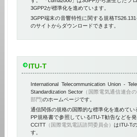
す。 「cdma2000」は3GPPから派生した
3GPP2が標準化を進めています。
3GPP端末の音響特性に関する規格TS26.131や
のサイトからダウンロードできます。
ITU-T
International Telecommunication Union - Te
Standardization Sector
（国際電気通信連合の
部門)
のホームページです。
通信関係の規格の国際的な標準化を進めている
PP規格書で参照しているITU-T勧告などを
CCITT
（国際電気電話諮問委員会）
はITU-
す。