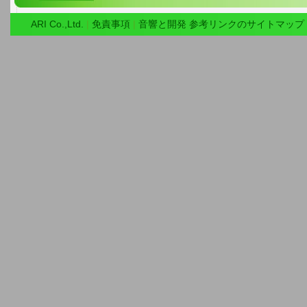
ARI Co.,Ltd.
|
免責事項
|
音響と開発 参考リンクのサイトマップ