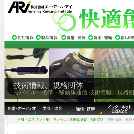
技術情報、規格団体
モバイル・携帯・移動体通信 技術情報、規格
ARI
>
参考リンク集
>
モバイル, 移動体通信, 携帯電話
>
技術情報、規格