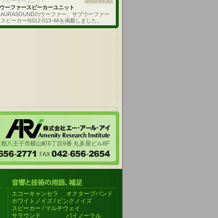
: スピーカーユニット
2010.05.31
ウーファースピーカーユニット
AURASOUNDのウーファー、サブウーファー
スピーカーNS12-513-4Aを掲載しました。
都八王子市横山町6丁目9番 丸多屋ビル8F
エコーキャンセラ
オクターブバンド
ホワイトノイズ / ピンクノイズ
スピーカー / マルチウェイ
サラウンド
バイノーラル