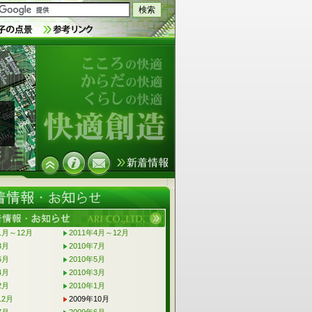
快適創造 - こころの快適 からだの快
適 くらしの快適 : ARI CO.,LTD.
年1月～12月
2011年4月～12月
3月
2010年7月
6月
2010年5月
4月
2010年3月
2月
2010年1月
12月
2009年10月