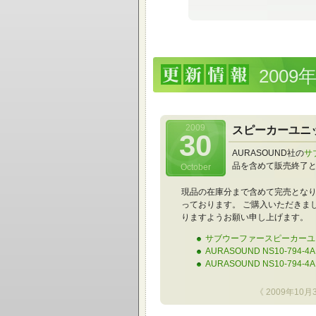
2009
2009
スピーカーユニット 
30
AURASOUND社の
サ
品を含めて販売終了
October
現品の在庫分まで含めて完売となりま
っております。 ご購入いただきま
りますようお願い申し上げます。
サブウーファースピーカーユニット
AURASOUND NS10-794-
AURASOUND NS10-794-
《 2009年10月